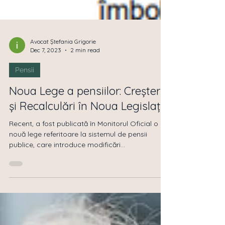
Avocat Ștefania Grigorie
Dec 7, 2023
2 min read
Pensii
Noua Lege a pensiilor: Creșteri
și Recalculări în Noua Legislație
Recent, a fost publicată în Monitorul Oficial o
nouă lege referitoare la sistemul de pensii
publice, care introduce modificări...