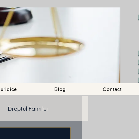
uridice
Blog
Contact
Dreptul Familiei
ancar
Drept imobiliar