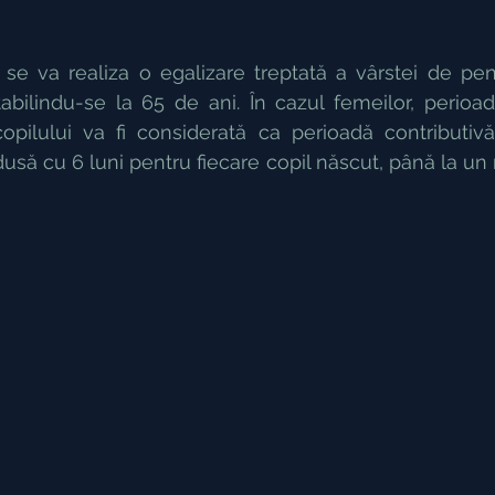
 se va realiza o egalizare treptată a vârstei de pen
tabilindu-se la 65 de ani. În cazul femeilor, perioa
opilului va fi considerată ca perioadă contributivă,
dusă cu 6 luni pentru fiecare copil născut, până la un