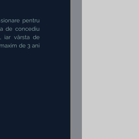
sionare pentru 
da de concediu 
 iar vârsta de 
 maxim de 3 ani 