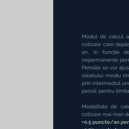
Modul de calcul a
cotizare care depă
an, în funcție de
nepermanente pentru 
Pensiile se vor ajust
salariului mediu b
prin intermediul un
pensii: pentru limita
Modalitate de cal
cotizare mai mari 
+0,5 puncte/an pent