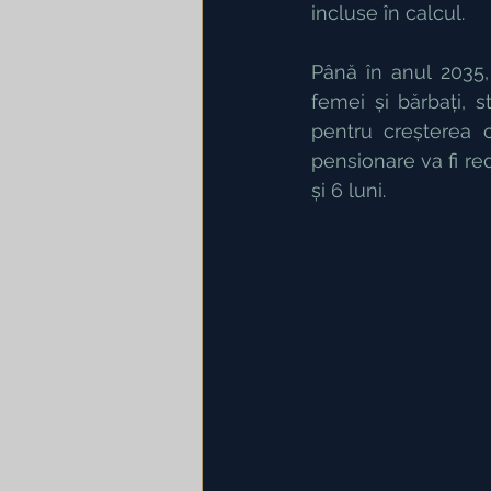
incluse în calcul.
Până în anul 2035,
femei și bărbați, s
pentru creșterea c
pensionare va fi re
și 6 luni.