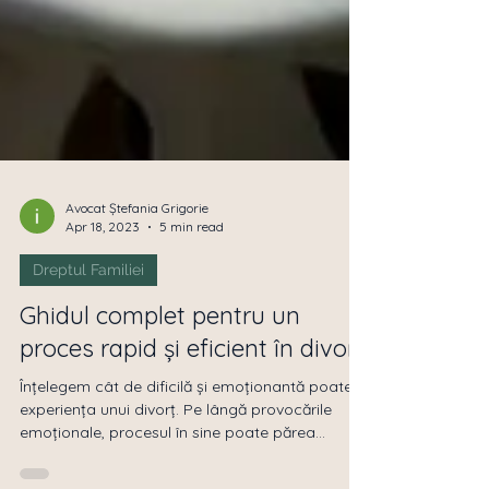
Avocat Ștefania Grigorie
Apr 18, 2023
5 min read
Dreptul Familiei
Ghidul complet pentru un
proces rapid și eficient în divorț
Înțelegem cât de dificilă și emoționantă poate fi
experiența unui divorț. Pe lângă provocările
emoționale, procesul în sine poate părea...