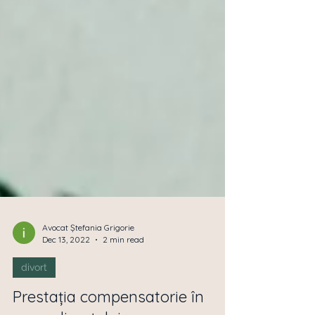
Avocat Ștefania Grigorie
Dec 13, 2022
2 min read
divort