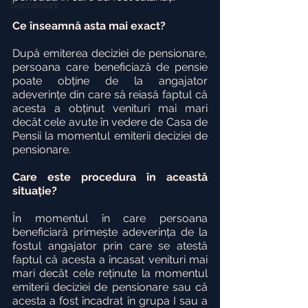
Succesiuni
Ce înseamnă asta mai exact?
După emiterea deciziei de pensionare, 
persoana care beneficiază de pensie 
poate obține de la angajator 
adeverințe din care să reiasă faptul că 
acesta a obținut venituri mai mari 
decât cele avute în vedere de Casa de 
Pensii la momentul emiterii deciziei de 
pensionare.
Care este procedura în această 
situație?
În momentul în care persoana 
beneficiară primește adeverința de la 
fostul angajator prin care se atestă 
faptul că acesta a încasat venituri mai 
mari decât cele reținute la momentul 
emiterii deciziei de pensionare sau că 
acesta a fost încadrat în grupa I sau a 