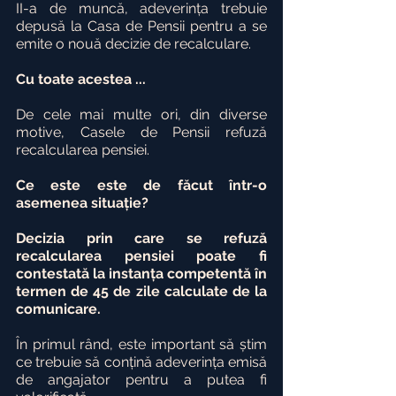
II-a de muncă, adeverința trebuie 
depusă la Casa de Pensii pentru a se 
emite o nouă decizie de recalculare.
Cu toate acestea ...
De cele mai multe ori, din diverse 
motive, Casele de Pensii refuză 
recalcularea pensiei.
Ce este este de făcut într-o 
asemenea situație?
Decizia prin care se refuză 
recalcularea pensiei poate fi 
contestată la instanța competentă în 
termen de 45 de zile calculate de la 
comunicare.
În primul rând, este important să știm 
ce trebuie să conțină adeverința emisă 
de angajator pentru a putea fi 