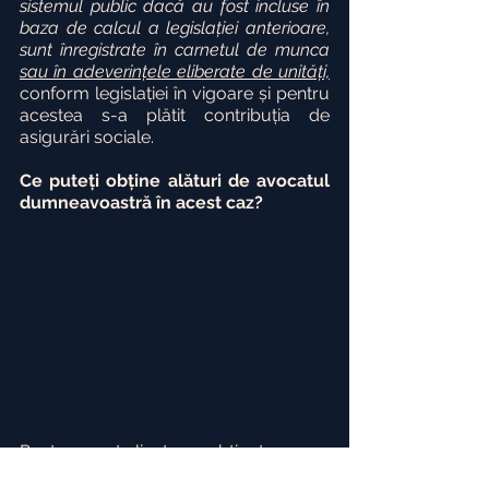
sistemul public dacă au fost incluse în 
baza de calcul a legislației anterioare, 
sunt înregistrate în carnetul de munca 
sau în adeverințele eliberate de unități,
conform legislației în vigoare și pentru 
acestea s-a plătit contribuția de 
asigurări sociale.
Ce puteți obține alături de avocatul 
dumneavoastră în acest caz?
Pentru acest client, am obținut:
anularea deciziei emise de  Casa 