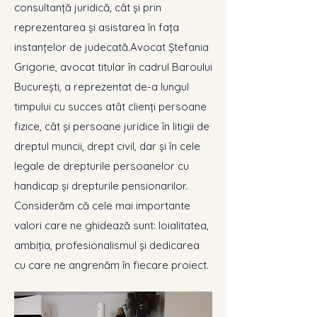
consultanță juridică, cât și prin
reprezentarea și asistarea în fața
instanțelor de judecată.​Avocat Ștefania
Grigorie, avocat titular în cadrul Baroului
București, a reprezentat de-a lungul
timpului cu succes atât clienți persoane
fizice, cât și persoane juridice în litigii de
dreptul muncii, drept civil, dar și în cele
legale de drepturile persoanelor cu
handicap și drepturile pensionarilor.​
Considerăm că cele mai importante
valori care ne ghidează sunt: loialitatea,
ambiția, profesionalismul și dedicarea
cu care ne angrenăm în fiecare proiect.