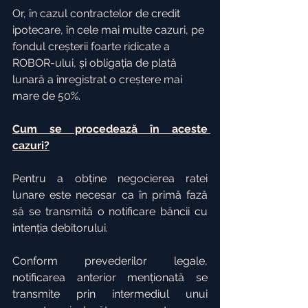
Or, în cazul contractelor de credit 
ipotecare, în cele mai multe cazuri, pe 
fondul creșterii foarte ridicate a 
ROBOR-ului, și obligația de plată 
lunară a înregistrat o creștere mai 
mare de 50%.
Cum se procedează în aceste 
cazuri?
Pentru a obține negocierea ratei 
lunare este necesar ca în primă fază 
să se transmită o notificare băncii cu 
intenția debitorului.
Conform prevederilor legale, 
notificarea anterior menționată se 
transmite prin intermediul unui 