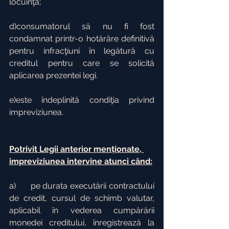
locuinţă;
d)consumatorul să nu fi fost 
condamnat printr-o hotărâre definitivă 
pentru infracţiuni în legătură cu 
creditul pentru care se solicită 
aplicarea prezentei legi.
e)este îndeplinită condiţia privind 
impreviziunea.
Potrivit Legii anterior menționate, 
impreviziunea intervine atunci când:
a)      pe durata executării contractului 
de credit, cursul de schimb valutar, 
aplicabil în vederea cumpărării 
monedei creditului, înregistrează la 