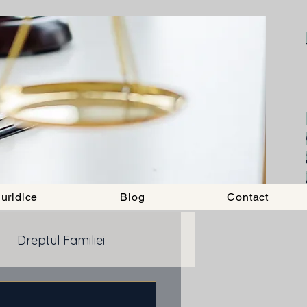
uridice
Blog
Contact
Dreptul Familiei
ancar
Drept imobiliar