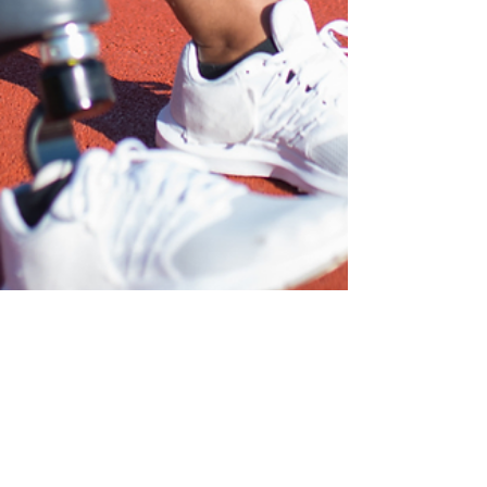
Avocat Ștefania Grigorie