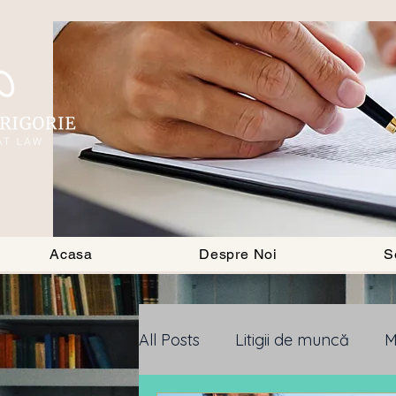
BLOG
Acasa
Despre Noi
S
All Posts
Litigii de muncă
M