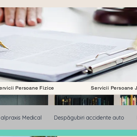
ervicii Persoane Fizice
Servicii Persoane J
alpraxis Medical
Despăgubiri accidente auto