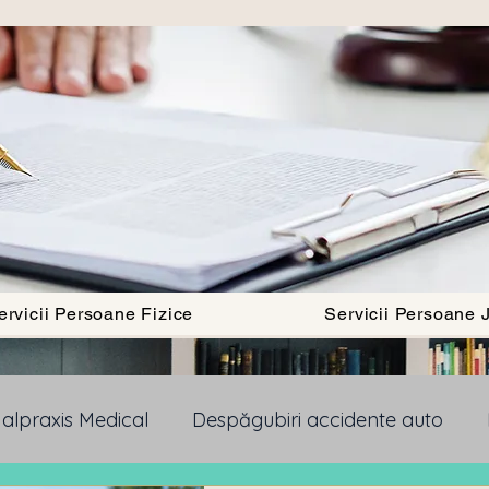
ervicii Persoane Fizice
Servicii Persoane J
alpraxis Medical
Despăgubiri accidente auto