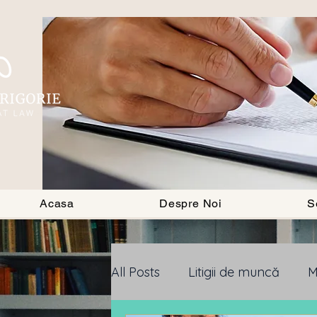
BLOG
Acasa
Despre Noi
S
All Posts
Litigii de muncă
M