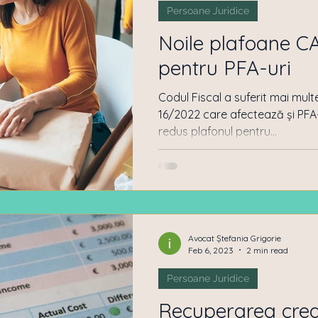
Persoane Juridice
Noile plafoane C
pentru PFA-uri
Codul Fiscal a suferit mai mult
16/2022 care afectează și PFA-u
redus plafonul pentru...
Avocat Ștefania Grigorie
Feb 6, 2023
2 min read
Persoane Juridice
Recuperarea crea