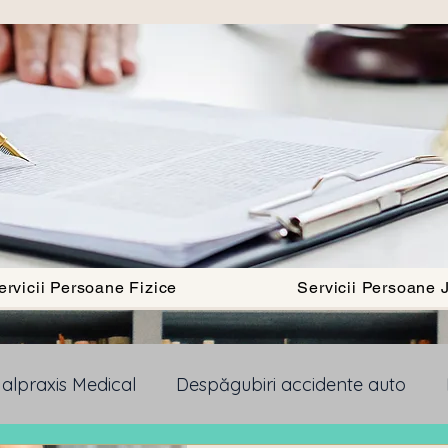
ervicii Persoane Fizice
Servicii Persoane J
alpraxis Medical
Despăgubiri accidente auto