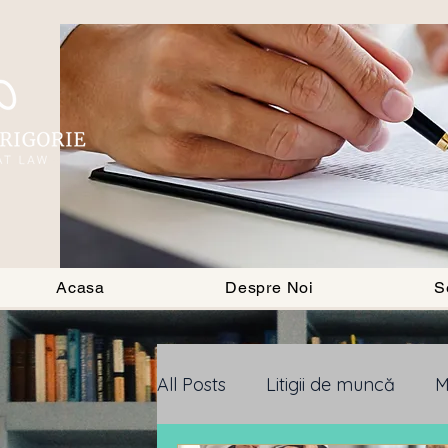
BLOG
Acasa
Despre Noi
S
All Posts
Litigii de muncă
M