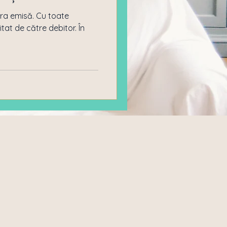
tura emisă. Cu toate
tat de către debitor. În