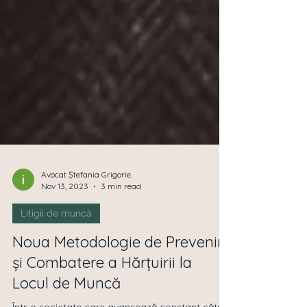
Avocat Ștefania Grigorie
Nov 13, 2023
3 min read
Litigii de muncă
Noua Metodologie de Prevenire
și Combatere a Hărțuirii la
Locul de Muncă