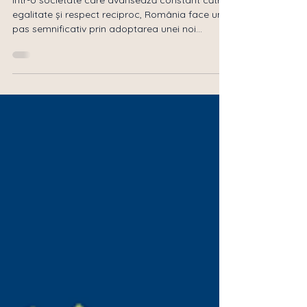
Într-o societate care avansează constant către
egalitate și respect reciproc, România face un
pas semnificativ prin adoptarea unei noi...