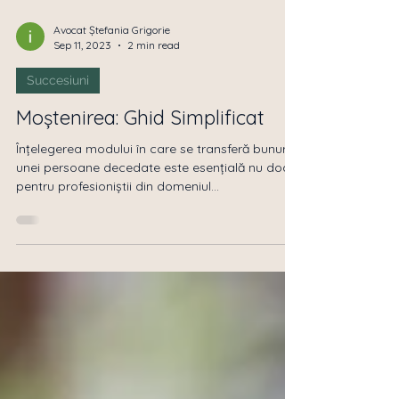
Avocat Ștefania Grigorie
Sep 11, 2023
2 min read
Succesiuni
Moștenirea: Ghid Simplificat
Înțelegerea modului în care se transferă bunurile
unei persoane decedate este esențială nu doar
pentru profesioniștii din domeniul...