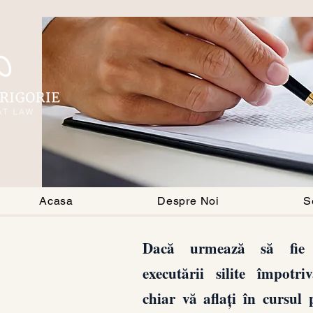
Acasa
Despre Noi
S
Dacă urmează să fie 
executării silite împot
chiar vă aflați în cursul 