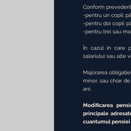
Conform prevederilo
-pentru un copil: pâ
-pentru doi copii: p
-pentru trei sau mai
În cazul în care p
salariului sau alte 
Majorarea obligației
minor, sau chiar de 
ani.
Modificarea pensi
principale adresat
cuantumul pensiei 