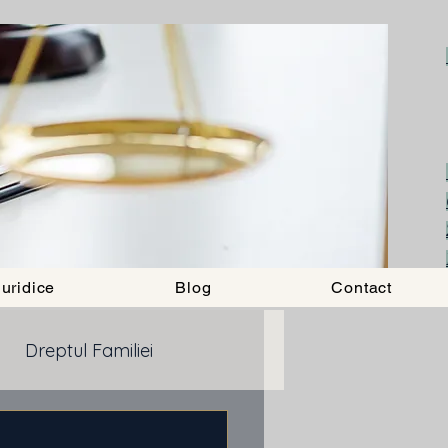
uridice
Blog
Contact
Dreptul Familiei
ancar
Drept imobiliar