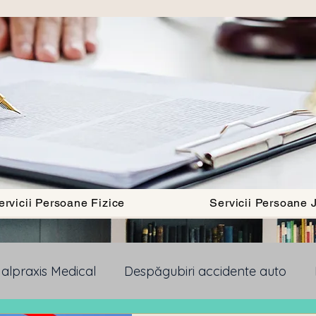
ervicii Persoane Fizice
Servicii Persoane J
alpraxis Medical
Despăgubiri accidente auto