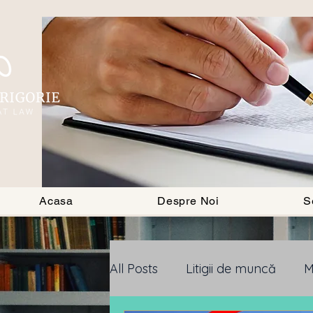
BLOG
Acasa
Despre Noi
S
All Posts
Litigii de muncă
M